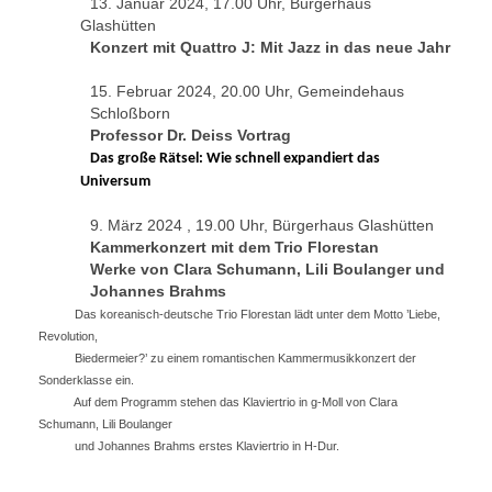
13. Januar 2024, 17.00 Uhr, Bürgerhaus
Glashütten
Konzert mit Quattro J: Mit Jazz in das neue Jahr
15. Februar 2024, 20.00 Uhr, Gemeindehaus
Schloßborn
Professor Dr. Deiss Vortrag
Das große Rätsel: Wie schnell expandiert das
Universum
9. März 2024 , 19.00 Uhr, Bürgerhaus Glashütten
Kammerkonzert mit dem Trio Florestan
Werke von Clara Schumann, Lili Boulanger und
Johannes Brahms
Das koreanisch-deutsche Trio Florestan lädt unter dem Motto ’Liebe,
Revolution,
Biedermeier?’ zu einem romantischen Kammermusikkonzert der
Sonderklasse ein.
Auf dem Programm stehen das Klaviertrio in g-Moll von Clara
Schumann, Lili Boulanger
und Johannes Brahms erstes Klaviertrio in H-Dur.