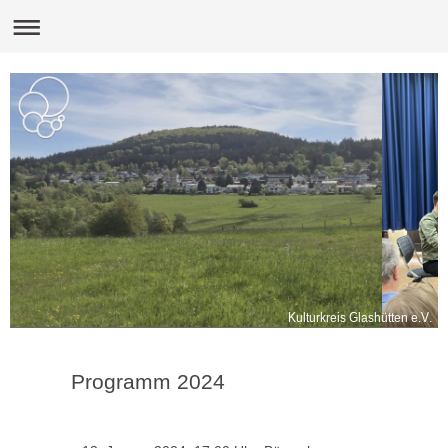
Kulturkreis Glashütten e.V.
Programm 2024