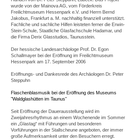
wurde von der Mainova AG, vom Förderkreis
Freilichtmuseum Hessenpark e.V. und Herrn Bernd
Jakobus, Frankfurt a. M. nachhaltig finanziell unterstützt.
Fachliche und sachliche Hilfen leisteten ferner die Erwin-
Stein-Schule, Staatliche Glasfachschule Hadamar, und
die Firma Derix Glasstudios, Taunusstein.
Der hessische Landesarchäologe Prof. Dr. Egon
Schallmayer bei der Eröffnung im Freilichtmuseum
Hessenpark am 17. September 2006
Eröffnungs- und Dankesrede des Archäologen Dr. Peter
Steppuhn
Flaschenblasmusik bei der Eröffnung des Museums
"Waldglashütten im Taunus"
Seit Eröffnung der Dauerausstellung wird im
Zweijahresrhythmus an einem Wochenende im Sommer
ein „Glastag“ mit Führungen und besonderen
Vorführungen in der Stallscheune angeboten, der immer
große Aufmerksamkeit unter den Besuchern erregt.