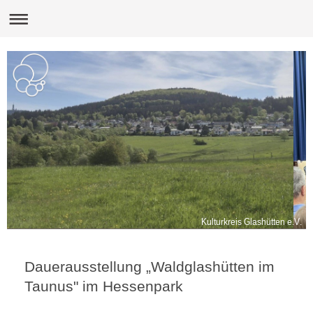
Kulturkreis Glashütten e.V.
Dauerausstellung „Waldglashütten im
Taunus" im Hessenpark