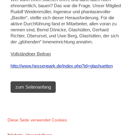
ehrenamtlich, bauen? Das war die Frage. Unser Mitglied
Rudolf Weidenmüller, Ingenieur und phantasievoller
„Bastler“, stellte sich dieser Herausforderung. Für die
aktive Durchführung fand er Mitarbeiter, allen voran zu
nennen sind, Bernd Dönicke, Glashütten, Gerhard
Richter, Oberursel, und Uwe Berg, Glashütten, der sich
der „glühenden“ Inneneinrichtung annahm.
Vollständiger Beitrag
http://www.hessenpark.de/index.php?id=glashuetten
zum Seitenanfang
Diese Seite verwendet Cookies
Nächste Veranstaltung