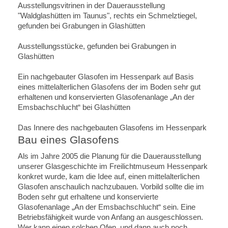
Ausstellungsvitrinen in der Dauerausstellung
"Waldglashütten im Taunus", rechts ein Schmelztiegel,
gefunden bei Grabungen in Glashütten
Ausstellungsstücke, gefunden bei Grabungen in
Glashütten
Ein nachgebauter Glasofen im Hessenpark auf Basis
eines mittelalterlichen Glasofens der im Boden sehr gut
erhaltenen und konservierten Glasofenanlage „An der
Emsbachschlucht“ bei Glashütten
Das Innere des nachgebauten Glasofens im Hessenpark
Bau eines Glasofens
Als im Jahre 2005 die Planung für die Dauerausstellung
unserer Glasgeschichte im Freilichtmuseum Hessenpark
konkret wurde, kam die Idee auf, einen mittelalterlichen
Glasofen anschaulich nachzubauen. Vorbild sollte die im
Boden sehr gut erhaltene und konservierte
Glasofenanlage „An der Emsbachschlucht“ sein. Eine
Betriebsfähigkeit wurde von Anfang an ausgeschlossen.
Wer kann einen solchen Ofen, und dann auch noch