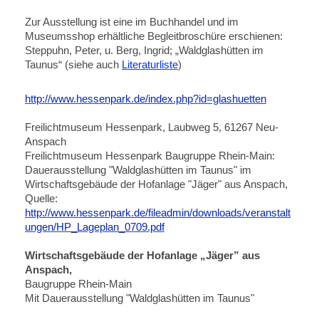
Zur Ausstellung ist eine im Buchhandel und im
Museumsshop erhältliche Begleitbroschüre erschienen:
Steppuhn, Peter, u. Berg, Ingrid; „Waldglashütten im
Taunus“ (siehe auch
Literaturliste
)
http://www.hessenpark.de/index.php?id=glashuetten
Freilichtmuseum Hessenpark, Laubweg 5, 61267 Neu-
Anspach
Freilichtmuseum Hessenpark Baugruppe Rhein-Main:
Dauerausstellung "Waldglashütten im Taunus" im
Wirtschaftsgebäude der Hofanlage "Jäger" aus Anspach,
Quelle:
http://www.hessenpark.de/fileadmin/downloads/veranstalt
ungen/HP_Lageplan_0709.pdf
Wirtschaftsgebäude der Hofanlage „Jäger” aus
Anspach,
Baugruppe Rhein-Main
Mit Dauerausstellung "Waldglashütten im Taunus"