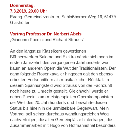
Donnerstag,
7.3.2019, 20.00 Uhr
Evang. Gemeindezentrum, Schloßborner Weg 16, 61479
Glashütten
Vortrag Professor Dr. Norbert Abels
„Giacomo Puccini und Richard Strauss"
An den längst zu Klassikern gewordenen
Bühnenwerken Salome und Elektra nährte sich noch im
ersten Jahrzehnt des vergangenen Jahrhunderts wie
kaum an anderen Opern die Wut der Traditionalisten. Der
dann folgende Rosenkavalier hingegen galt den ebenso
erbosten Fortschrittlern als musikalischer Rückfall. In
diesem Spannungsfeld wird Strauss von der Fachzunft
noch heute zu Unrecht gestellt. Gleichwohl wurde er
neben Puccini zum meistgespielten Opernkomponisten
der Welt des 20. Jahrhunderts und bewahrte diesen
Status bis hinein in die unmittelbare Gegenwart. Mein
Vortrag soll seinen durchaus wandlungsreichen Weg
nachverfolgen, die alten Gemeinplätze hinterfragen, die
Zusammenarbeit mit Hugo von Hofmannsthal besonders