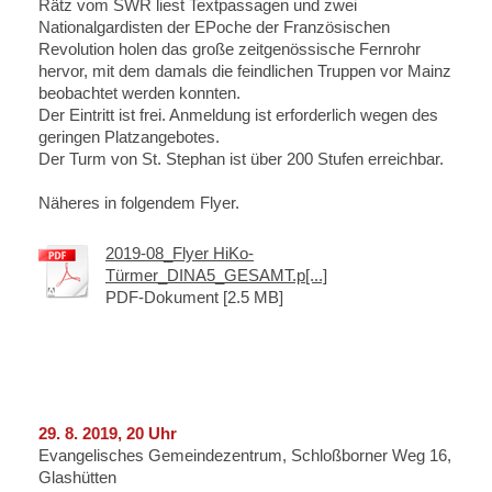
Rätz vom SWR liest Textpassagen und zwei
Nationalgardisten der EPoche der Französischen
Revolution holen das große zeitgenössische Fernrohr
hervor, mit dem damals die feindlichen Truppen vor Mainz
beobachtet werden konnten.
Der Eintritt ist frei. Anmeldung ist erforderlich wegen des
geringen Platzangebotes.
Der Turm von St. Stephan ist über 200 Stufen erreichbar.
Näheres in folgendem Flyer.
2019-08_Flyer HiKo-
Türmer_DINA5_GESAMT.p[...]
PDF-Dokument [2.5 MB]
29. 8. 2019, 20 Uhr
Evangelisches Gemeindezentrum, Schloßborner Weg 16,
Glashütten