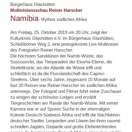
Bürgerhaus Glashütten
Multivisionsschau Reiner Harscher
Namibia
- Mythos südliches Afrika
Am Freitag, 25. Oktober 2019 um 20 Uhr, zeigt der
Kulturkreis Glashütten e.V. im Bürgerhaus Glashütten,
Schloßborner Weg 2, eine preisgekrönte Live-Multivision
des Fotografen Reiner Harscher.
Die höchsten Sanddünen der Namib-Wüste, das
Sossousvlei, das Tierparadies der Etosha-Ebene, die
Skelettküste, wo der Atlantik die Wüste trifft und
schließlich ist da die Flusslandschaft des Caprivi-
Streifens. Über sechs Jahre, insgesamt 15 Monate auf
fast 20 Reisen war Reiner Harscher im südlichen Afrika
unterwegs. Der Fotograf und Filmer führt seine Zuschauer
zu einigen der schönsten Lodges und erzählt
Tiergeschichten am Rande der Namib-Wüste. Mit seiner
Kamera war er auf Spuren Suche in der ehemaligen
Kolonie Deutsch-Südwest-Afrika und trifft die Nachfahren
deutscher Siedler. Leoparden und Löwen bei ihren rasend
schnellen Jagden, Geparde und große Elefantenherden