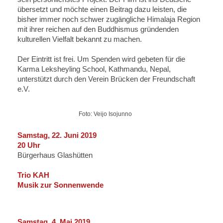
übersetzt und möchte einen Beitrag dazu leisten, die
bisher immer noch schwer zugängliche Himalaja Region
mit ihrer reichen auf den Buddhismus gründenden
kulturellen Vielfalt bekannt zu machen.
Der Eintritt ist frei. Um Spenden wird gebeten für die
Karma Leksheyling School, Kathmandu, Nepal,
unterstützt durch den Verein Brücken der Freundschaft
e.V.
Foto: Veijo Isojunno
Samstag, 22. Juni 2019
20 Uhr
Bürgerhaus Glashütten
Trio KAH
Musik zur Sonnenwende
Samstag, 4. Mai 2019