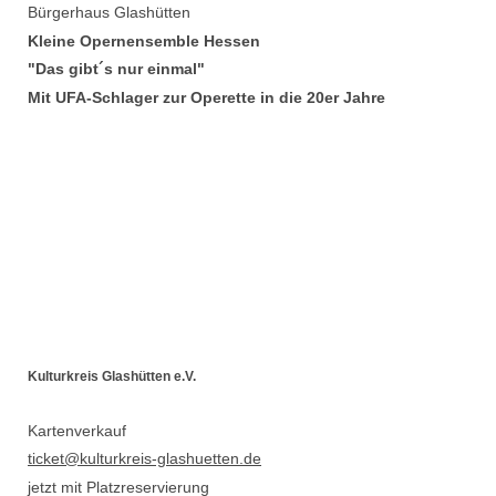
Bürgerhaus Glashütten
Kleine Opernensemble Hessen
"Das gibt´s nur einmal"
Mit UFA-Schlager zur Operette in die 20er Jahre
Kulturkreis Glashütten e.V.
Kartenverkauf
ticket
@kulturkreis-glashuetten.de
jetzt mit Platzreservierung