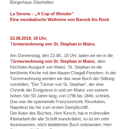
Bürgerhaus Glashütten
La Serena – „A Cup of Wonder“
Eine musikalische Weltreise von Barock bis Rock
22.08.2019, 18 Uhr,
T
ürmerwohnung von St. Stephan in Mainz
,
Am Donnerstag, den 22.08., 18 Uhr, laden wir ein in die
T
ürmerwohnung von St. Stephan in Mainz
, dem
höchsten Ausguck von Mainz. St. Stephan ist die
berühmte Kirche mit den blauen Chagall-Fenstern. In der
Türmerwohnung werden wir das neue Buch der Stiftung
vorstellen, "Der Türmer von St. Stephan", der eine
Chronik der Ereignisse in und um Mainz von seinem
hohen Sitz 50 Jahre lang, von 1796 bis 1846, schrieb.
Das war die spannende Franzosenzeit, Revolution,
Napoleon bis hin zum ersten Dampfschiff.
Der Autor des Buches, Herr Kirsch, hat in mühevoller
Kleinarbeit die alte Schrift transkribiert, so ist ein sehr
lesenswertes, reich bebildertes Buch entstanden. Herr