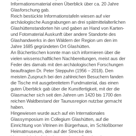
Informationsmaterial einen Überblick über ca. 20 Jahre
Glasforschung gab.
Reich bestückte Informationstafeln wiesen auf vier
archäologische Ausgrabungen an drei spätmittelalterlichen
Glashüttenstandorten hin und gaben an Hand von Karten-
und Fotomaterial Auskunft über andere Standorte des
Glashandwerks in den Wäldern der Region um den im
Jahre 1685 gegründeten Ort Glashütten.
An Büchertischen konnte man sich informieren über die
vielen wissenschaftlichen Nachbereitungen, meist aus der
Feder des damals mit den archäologischen Forschungen
beauftragten Dr. Peter Steppuhn (1956 – 2018). Den
meisten Zuspruch bei den zahlreichen Besuchern fanden
die Tische mit ausgebreitetem Fundmaterial, das einen
guten Überblick gab über die Kunstfertigkeit, mit der die
Glasmacher sich seit den Jahren um 1420 bis 1700 den
reichen Waldbestand der Taunusregion nutzbar gemacht
haben.
Hingewiesen wurde auch auf ein Internationales
Glassymposium im Collegium Glashütten, auf die
Einrichtung von Vitrinen im Bürgerhaus, im Schloßborner
Heimatmuseum, den auf der Strecke des