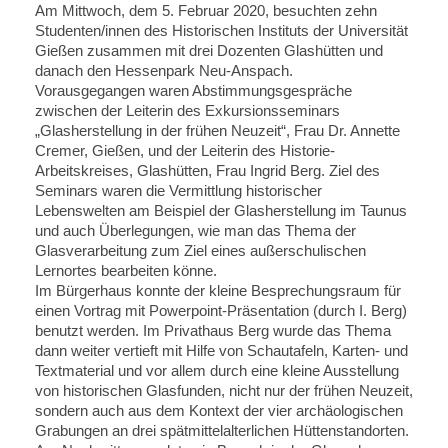
Am Mittwoch, dem 5. Februar 2020, besuchten zehn
Studenten/innen des Historischen Instituts der Universität
Gießen zusammen mit drei Dozenten Glashütten und
danach den Hessenpark Neu-Anspach.
Vorausgegangen waren Abstimmungsgespräche
zwischen der Leiterin des Exkursionsseminars
„Glasherstellung in der frühen Neuzeit“, Frau Dr. Annette
Cremer, Gießen, und der Leiterin des Historie-
Arbeitskreises, Glashütten, Frau Ingrid Berg. Ziel des
Seminars waren die Vermittlung historischer
Lebenswelten am Beispiel der Glasherstellung im Taunus
und auch Überlegungen, wie man das Thema der
Glasverarbeitung zum Ziel eines außerschulischen
Lernortes bearbeiten könne.
Im Bürgerhaus konnte der kleine Besprechungsraum für
einen Vortrag mit Powerpoint-Präsentation (durch I. Berg)
benutzt werden. Im Privathaus Berg wurde das Thema
dann weiter vertieft mit Hilfe von Schautafeln, Karten- und
Textmaterial und vor allem durch eine kleine Ausstellung
von historischen Glasfunden, nicht nur der frühen Neuzeit,
sondern auch aus dem Kontext der vier archäologischen
Grabungen an drei spätmittelalterlichen Hüttenstandorten.