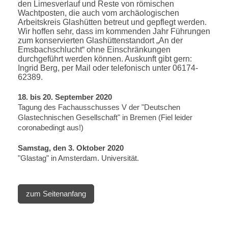
den Limesverlauf und Reste von römischen
Wachtposten, die auch vom archäologischen
Arbeitskreis Glashütten betreut und gepflegt werden.
Wir hoffen sehr, dass im kommenden Jahr Führungen
zum konservierten Glashüttenstandort „An der
Emsbachschlucht“ ohne Einschränkungen
durchgeführt werden können. Auskunft gibt gern:
Ingrid Berg, per Mail oder telefonisch unter 06174-
62389.
18. bis 20. September 2020
Tagung des Fachausschusses V der "Deutschen
Glastechnischen Gesellschaft" in Bremen (Fiel leider
coronabedingt aus!)
Samstag, den 3. Oktober 2020
"Glastag" in Amsterdam. Universität.
zum Seitenanfang